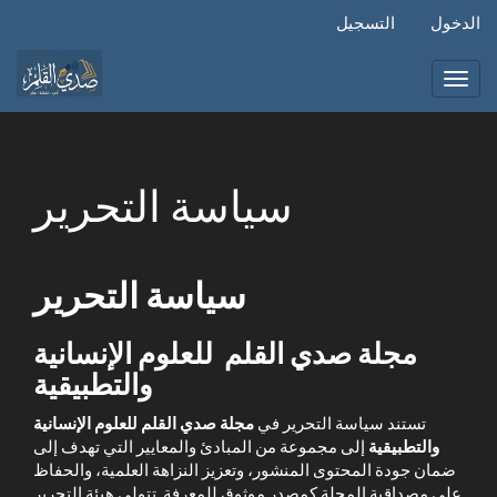
التنقل
الدخول
التسجيل
الرئيسي
المحتوى
الرئيسي
Toggl
الشريط
navig
الجانبي
سياسة التحرير
سياسة التحرير
مجلة صدي القلم للعلوم الإنسانية
والتطبيقية
تستند سياسة التحرير في
مجلة صدي القلم للعلوم الإنسانية
والتطبيقية
إلى مجموعة من المبادئ والمعايير التي تهدف إلى
ضمان جودة المحتوى المنشور، وتعزيز النزاهة العلمية، والحفاظ
على مصداقية المجلة كمصدر موثوق للمعرفة. تتولى هيئة التحرير