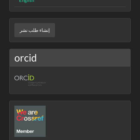
إنشاء
إنشاء طلب نشر
طلب
نشر
orcid
crossref