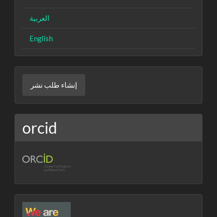
العربية
English
إنشاء
إنشاء طلب نشر
طلب
نشر
orcid
crossref