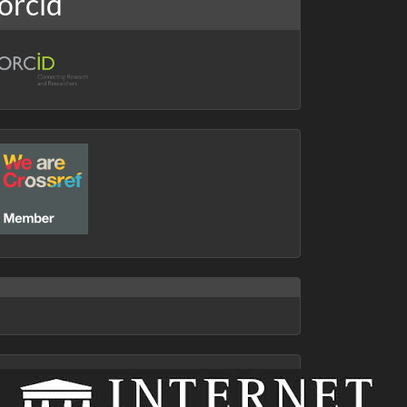
orcid
crossref
archive