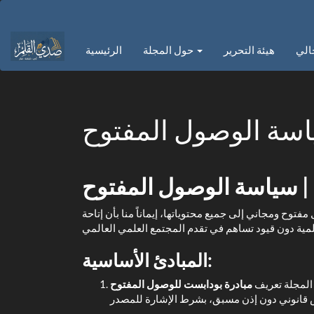
التنقل
الرئيسي
المحتوى
الي
هيئة التحرير
حول المجلة
الرئيسية
الرئيسي
الشريط
الجانبي
سة الوصول المفتوح
Ope
فتوح ومجاني إلى جميع محتوياتها، إيماناً منا بأن إتاحة
المبادئ الأساسية:
 المجلة تعريف