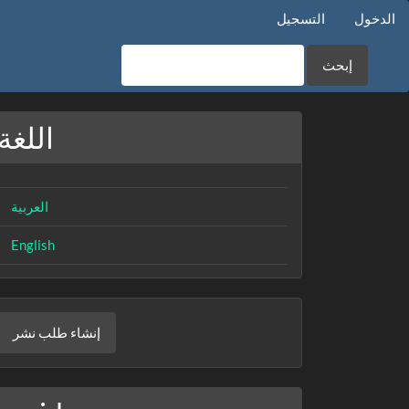
الدخول
التسجيل
إبحث
اللغة
العربية
English
إنشا
إنشاء طلب نشر
طلب
نش