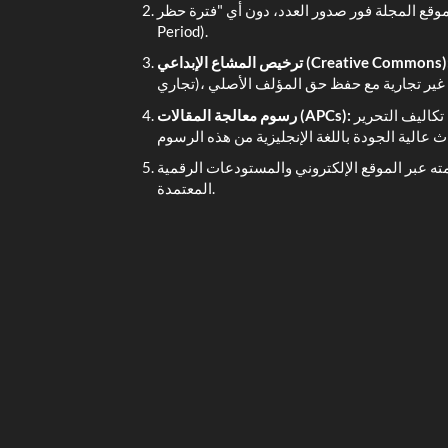
 المجلة فور صدور العدد، دون أي "فترة حظر" (No Embargo
Period).
رخيص المشاع الإبداعي (Creative Commons):
تفرض المجلة رسوماً رمزية لضمان استمرارية الجودة وتغطية تكاليف التحرير
رسوم معالجة المقالات (APCs):
ه عبر الموقع الإلكتروني والمستودعات الرقمية
المعتمدة.