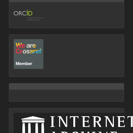
crossref
archive