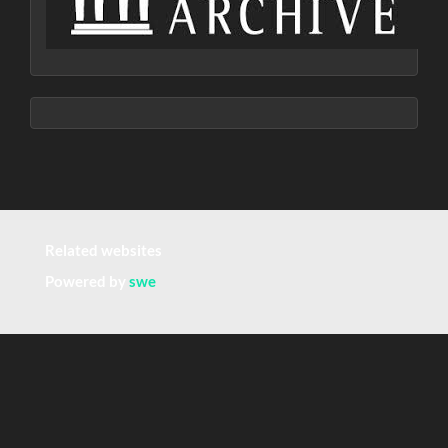
Related websites
Powered by
swe