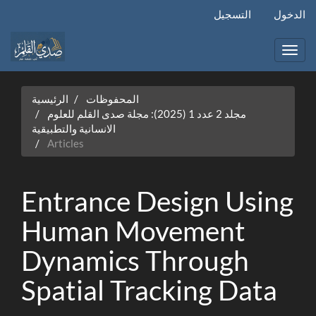
التنقل
الدخول
التسجيل
الرئيسي
المحتوى
الرئيسي
Toggl
الشريط
navig
الجانبي
المحفوظات
الرئيسية
مجلد 2 عدد 1 (2025): مجلة صدى القلم للعلوم
الانسانية والتطبيقية
Articles
Entrance Design Using
Human Movement
Dynamics Through
Spatial Tracking Data